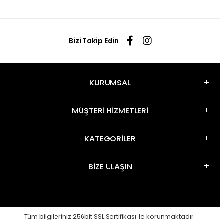
Bizi Takip Edin
KURUMSAL
MÜŞTERİ HİZMETLERİ
KATEGORİLER
BİZE ULAŞIN
Tüm bilgileriniz 256bit SSL Sertifikası ile korunmaktadır.