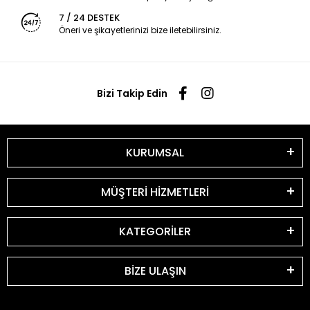
7 / 24 DESTEK
Öneri ve şikayetlerinizi bize iletebilirsiniz.
Bizi Takip Edin
KURUMSAL
MÜŞTERİ HİZMETLERİ
KATEGORİLER
BİZE ULAŞIN