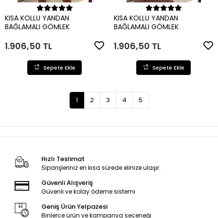
Sepete Ekle
Sepete Ekle
KISA KOLLU YANDAN
KISA KOLLU YANDAN
BAĞLAMALI GÖMLEK
BAĞLAMALI GÖMLEK
1.906,50 TL
1.906,50 TL
Sepete Ekle
Sepete Ekle
1
2
3
4
5
Hızlı Teslimat
Siparişleriniz en kısa sürede elinize ulaşır.
Güvenli Alışveriş
Güvenli ve kolay ödeme sistemi
Geniş Ürün Yelpazesi
Binlerce ürün ve kampanya seçeneği