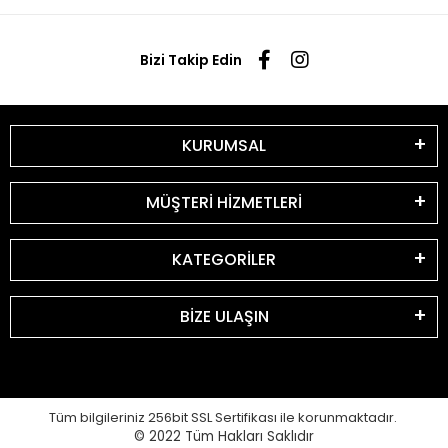
Bizi Takip Edin
KURUMSAL
MÜŞTERİ HİZMETLERİ
KATEGORİLER
BİZE ULAŞIN
Tüm bilgileriniz 256bit SSL Sertifikası ile korunmaktadır.
© 2022
Tüm Hakları Saklıdır