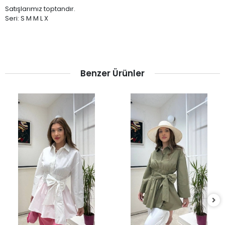
Satışlarımız toptandır.
Seri: S M M L X
Benzer Ürünler