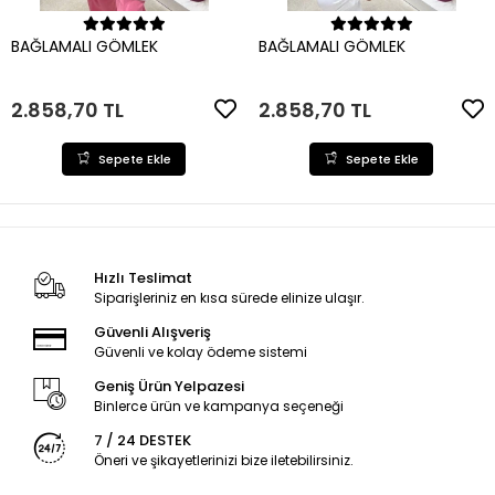
Sepete Ekle
Sepete Ekle
BAĞLAMALI GÖMLEK
BAĞLAMALI GÖMLEK
2.858,70 TL
2.858,70 TL
Sepete Ekle
Sepete Ekle
Hızlı Teslimat
Siparişleriniz en kısa sürede elinize ulaşır.
Güvenli Alışveriş
Güvenli ve kolay ödeme sistemi
Geniş Ürün Yelpazesi
Binlerce ürün ve kampanya seçeneği
7 / 24 DESTEK
Öneri ve şikayetlerinizi bize iletebilirsiniz.