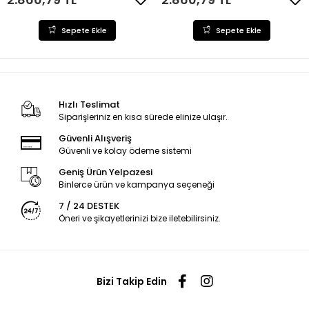
Sepete Ekle
Sepete Ekle
Hızlı Teslimat
Siparişleriniz en kısa sürede elinize ulaşır.
Güvenli Alışveriş
Güvenli ve kolay ödeme sistemi
Geniş Ürün Yelpazesi
Binlerce ürün ve kampanya seçeneği
7 / 24 DESTEK
Öneri ve şikayetlerinizi bize iletebilirsiniz.
Bizi Takip Edin