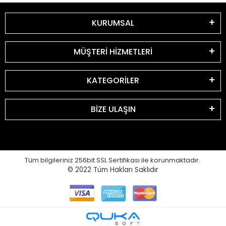
KURUMSAL
MÜŞTERİ HİZMETLERİ
KATEGORİLER
BİZE ULAŞIN
Tüm bilgileriniz 256bit SSL Sertifikası ile korunmaktadır.
© 2022
Tüm Hakları Saklıdır