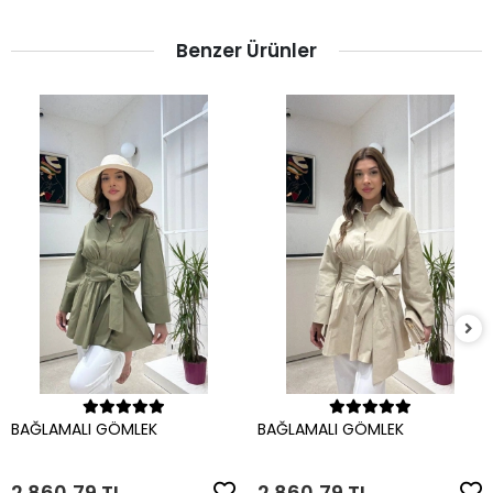
Benzer Ürünler
Sepete Ekle
Sepete Ekle
BAĞLAMALI GÖMLEK
BAĞLAMALI GÖMLEK
2.860,79 TL
2.860,79 TL