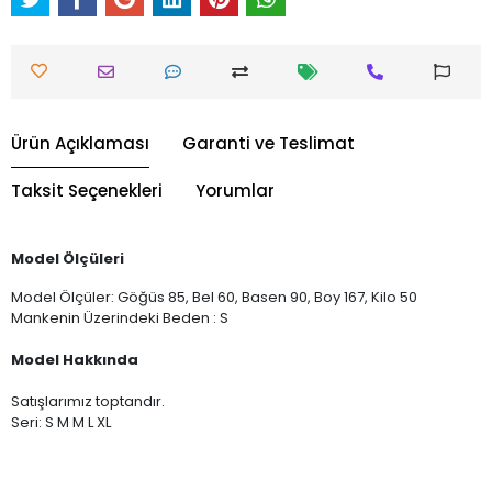
Ürün Açıklaması
Garanti ve Teslimat
Taksit Seçenekleri
Yorumlar
Model Ölçüleri
Model Ölçüler: Göğüs 85, Bel 60, Basen 90, Boy 167, Kilo 50
Mankenin Üzerindeki Beden : S
Model Hakkında
Satışlarımız toptandır.
Seri: S M M L XL