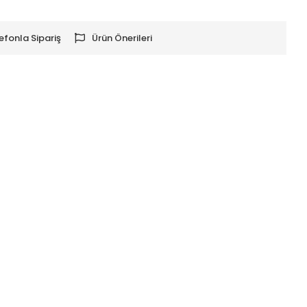
efonla Sipariş
Ürün Önerileri