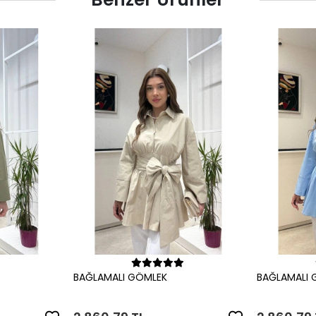
le
Sepete Ekle
BAĞLAMALI GÖMLEK
BAĞLAMALI 