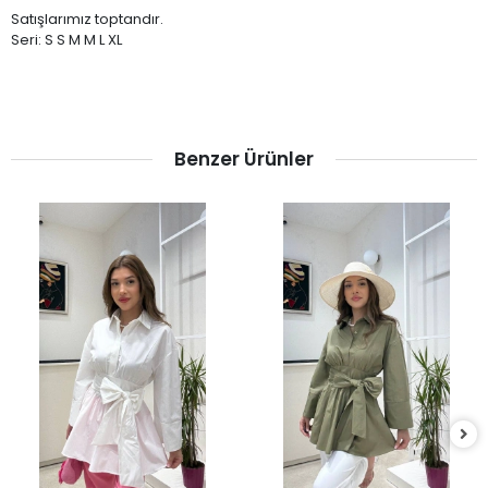
Satışlarımız toptandır.
Seri: S S M M L XL
Benzer Ürünler