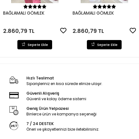
Sepete Ekle
Sepete Ekle
BAĞLAMALI GÖMLEK
BAĞLAMALI GÖMLEK
2.860,79 TL
2.860,79 TL
Sepete Ekle
Sepete Ekle
Hızlı Teslimat
Siparişleriniz en kısa sürede elinize ulaşır.
Güvenli Alışveriş
Güvenli ve kolay ödeme sistemi
Geniş Ürün Yelpazesi
Binlerce ürün ve kampanya seçeneği
7 / 24 DESTEK
Öneri ve şikayetlerinizi bize iletebilirsiniz.