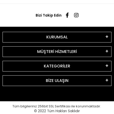
Bizi Takip Edin
KURUMSAL
MÜŞTERİ HİZMETLERİ
KATEGORİLER
BİZE ULAŞIN
Tüm bilgileriniz 256bit SSL Sertifikası ile korunmaktadır.
© 2022
Tüm Hakları Saklıdır