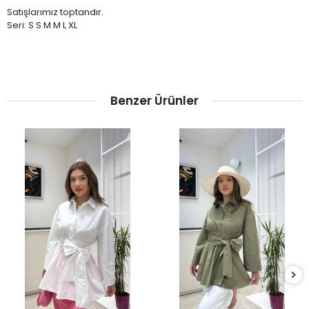
Satışlarımız toptandır.
Seri: S S M M L XL
Benzer Ürünler