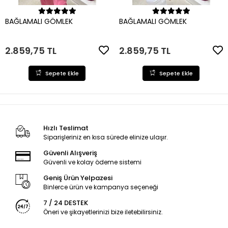
Sepete Ekle
Sepete Ekle
BAĞLAMALI GÖMLEK
BAĞLAMALI GÖMLEK
2.859,75 TL
2.859,75 TL
Sepete Ekle
Sepete Ekle
Hızlı Teslimat
Siparişleriniz en kısa sürede elinize ulaşır.
Güvenli Alışveriş
Güvenli ve kolay ödeme sistemi
Geniş Ürün Yelpazesi
Binlerce ürün ve kampanya seçeneği
7 / 24 DESTEK
Öneri ve şikayetlerinizi bize iletebilirsiniz.