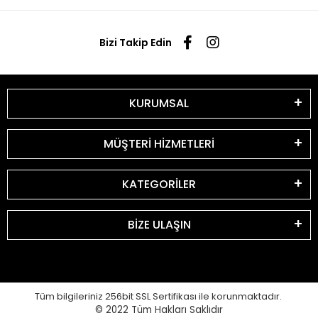
Bizi Takip Edin
KURUMSAL
MÜŞTERİ HİZMETLERİ
KATEGORİLER
BİZE ULAŞIN
Tüm bilgileriniz 256bit SSL Sertifikası ile korunmaktadır.
© 2022
Tüm Hakları Saklıdır