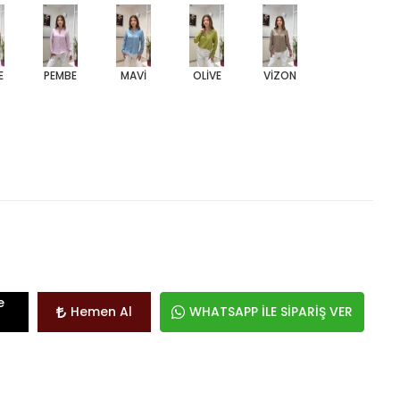
E
PEMBE
MAVİ
OLİVE
VİZON
e
Hemen Al
WHATSAPP İLE SİPARİŞ VER