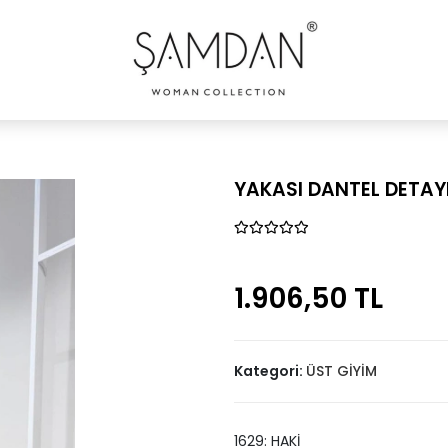
YAKASI DANTEL DETAY
1.906,50 TL
Kategori:
ÜST GİYİM
1629: HAKİ