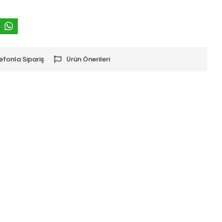
efonla Sipariş
Ürün Önerileri