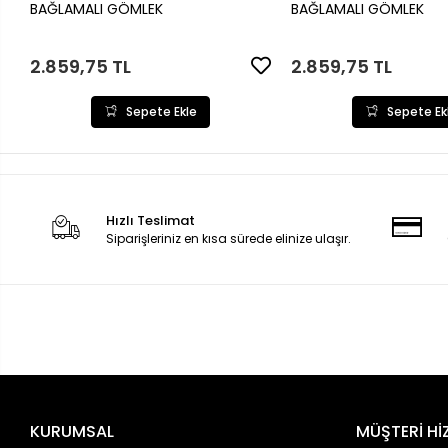
Sepete Ekle
Sepete Ek
BAĞLAMALI GÖMLEK
BAĞLAMALI GÖMLEK
2.859,75 TL
2.859,75 TL
Sepete Ekle
Sepete Ek
Hızlı Teslimat
Siparişleriniz en kısa sürede elinize ulaşır.
KURUMSAL
MÜŞTERİ Hİ