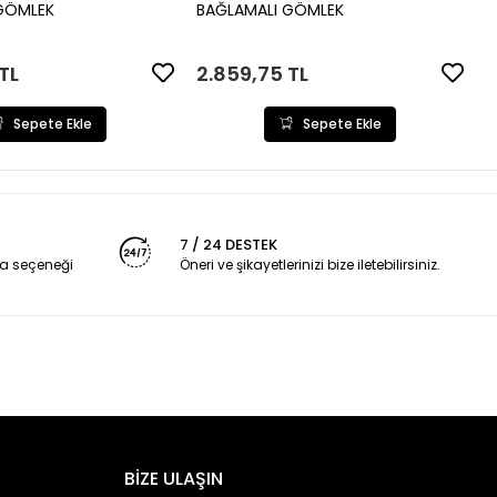
Sepete Ekle
Sepete Ekle
GÖMLEK
BAĞLAMALI GÖMLEK
TL
2.859,75 TL
Sepete Ekle
Sepete Ekle
7 / 24 DESTEK
a seçeneği
Öneri ve şikayetlerinizi bize iletebilirsiniz.
BİZE ULAŞIN