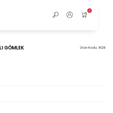
0
LI GÖMLEK
Ürün Kodu:
1629