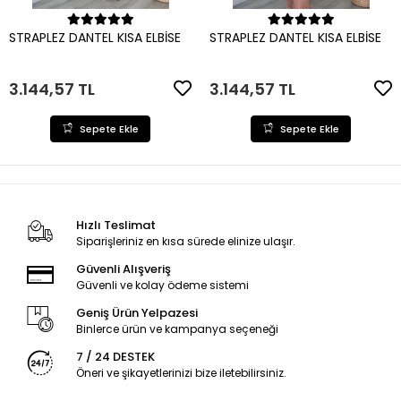
Sepete Ekle
Sepete Ekle
STRAPLEZ DANTEL KISA ELBİSE
STRAPLEZ DANTEL KISA ELBİSE
3.144,57 TL
3.144,57 TL
Sepete Ekle
Sepete Ekle
Hızlı Teslimat
Siparişleriniz en kısa sürede elinize ulaşır.
Güvenli Alışveriş
Güvenli ve kolay ödeme sistemi
Geniş Ürün Yelpazesi
Binlerce ürün ve kampanya seçeneği
7 / 24 DESTEK
Öneri ve şikayetlerinizi bize iletebilirsiniz.