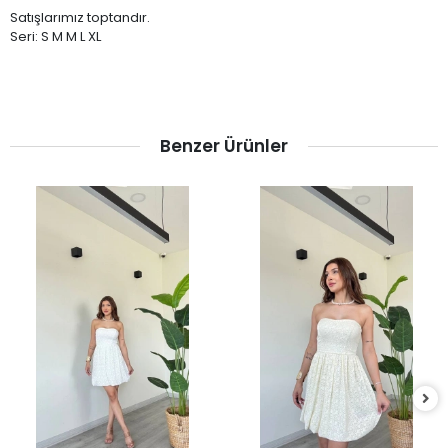
Satışlarımız toptandır.
Seri: S M M L XL
Benzer Ürünler