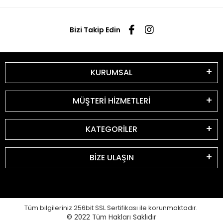
Bizi Takip Edin
KURUMSAL
MÜŞTERİ HİZMETLERİ
KATEGORİLER
BİZE ULAŞIN
Tüm bilgileriniz 256bit SSL Sertifikası ile korunmaktadır.
© 2022
Tüm Hakları Saklıdır