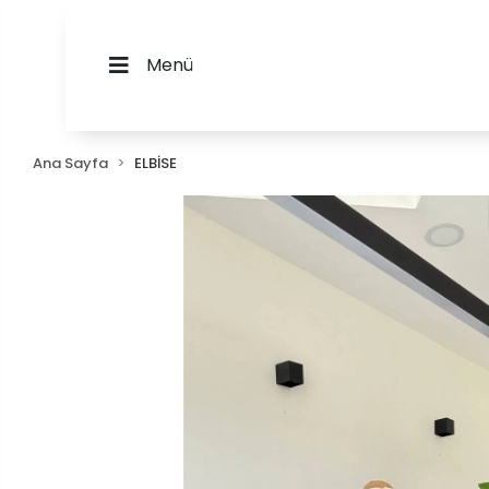
Menü
Ana Sayfa
ELBİSE