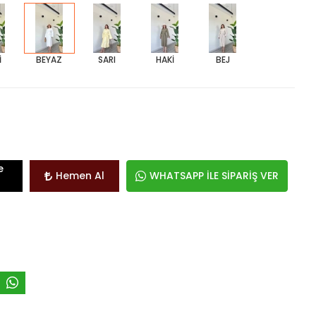
İ
BEYAZ
SARI
HAKİ
BEJ
e
Hemen Al
WHATSAPP İLE SİPARİŞ VER