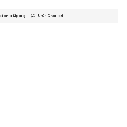
efonla Sipariş
Ürün Önerileri