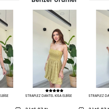
le
Sepete Ekle
LBİSE
STRAPLEZ DANTEL KISA ELBİSE
STRAPLEZ DA