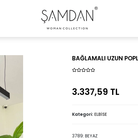
BAĞLAMALI UZUN POPLİ
3.337,59 TL
Kategori:
ELBİSE
3789: BEYAZ