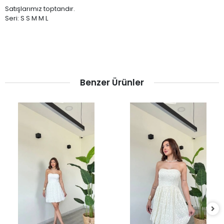
Satışlarımız toptandır.
Seri: S S M M L
Benzer Ürünler