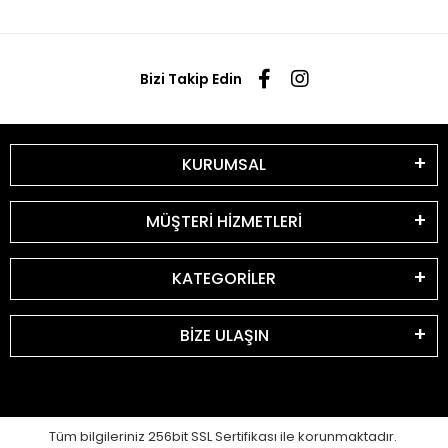
Bizi Takip Edin
KURUMSAL
MÜŞTERİ HİZMETLERİ
KATEGORİLER
BİZE ULAŞIN
Tüm bilgileriniz 256bit SSL Sertifikası ile korunmaktadır.