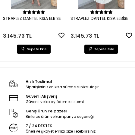
Sepete Ekle
Sepete Ekle
STRAPLEZ DANTEL KISA ELBİSE
STRAPLEZ DANTEL KISA ELBİSE
3.145,73 TL
3.145,73 TL
Sepete Ekle
Sepete Ekle
Hızlı Teslimat
Siparişleriniz en kısa sürede elinize ulaşır.
Güvenli Alışveriş
Güvenli ve kolay ödeme sistemi
Geniş Ürün Yelpazesi
Binlerce ürün ve kampanya seçeneği
7 / 24 DESTEK
Öneri ve şikayetlerinizi bize iletebilirsiniz.