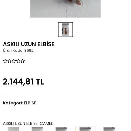
ASKILI UZUN ELBİSE
Ürün Kodu:
3692
2.144,81 TL
Kategori:
ELBİSE
ASKILI UZUN ELBİSE: CAMEL