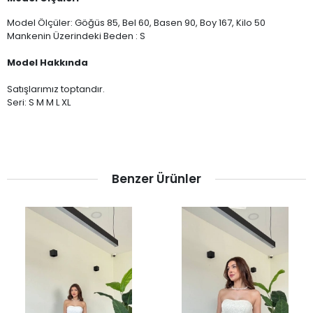
Model Ölçüler: Göğüs 85, Bel 60, Basen 90, Boy 167, Kilo 50
Mankenin Üzerindeki Beden : S
Model Hakkında
Satışlarımız toptandır.
Seri: S M M L XL
Benzer Ürünler