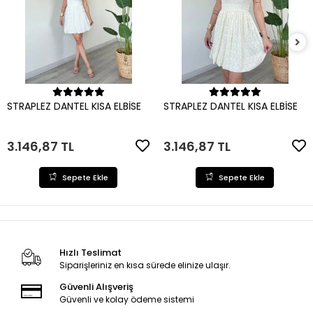
Sepete Ekle
Sepete Ekle
STRAPLEZ DANTEL KISA ELBİSE
STRAPLEZ DANTEL KISA ELBİSE
3.146,87 TL
3.146,87 TL
Sepete Ekle
Sepete Ekle
Hızlı Teslimat
Siparişleriniz en kısa sürede elinize ulaşır.
Güvenli Alışveriş
Güvenli ve kolay ödeme sistemi