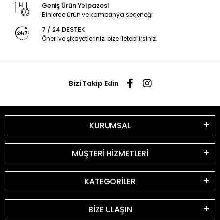
Geniş Ürün Yelpazesi
Binlerce ürün ve kampanya seçeneği
7 / 24 DESTEK
Öneri ve şikayetlerinizi bize iletebilirsiniz.
Bizi Takip Edin
KURUMSAL
MÜŞTERİ HİZMETLERİ
KATEGORİLER
BİZE ULAŞIN