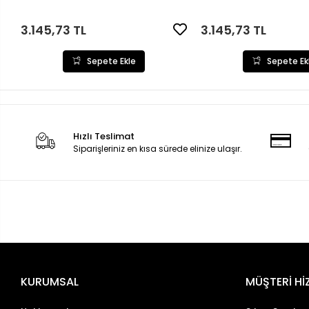
3.145,73 TL
3.145,73 TL
Sepete Ekle
Sepete Ek
Hızlı Teslimat
Siparişleriniz en kısa sürede elinize ulaşır.
KURUMSAL
MÜŞTERİ Hİ