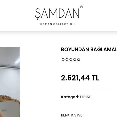
BOYUNDAN BAĞLAMALI
2.621,44 TL
Kategori:
ELBİSE
RENK: KAHVE