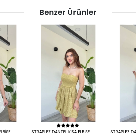
Benzer Ürünler
le
Sepete Ekle
LBİSE
STRAPLEZ DANTEL KISA ELBİSE
STRAPLEZ DA