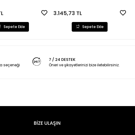
TL
3.145,73 TL
Sepete Ekle
Sepete Ekle
7 / 24 DESTEK
a seçeneği
Öneri ve şikayetlerinizi bize iletebilirsiniz.
BİZE ULAŞIN