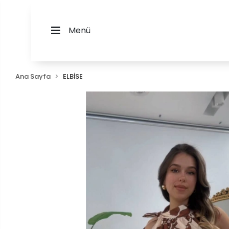
Menü
Ana Sayfa
ELBİSE