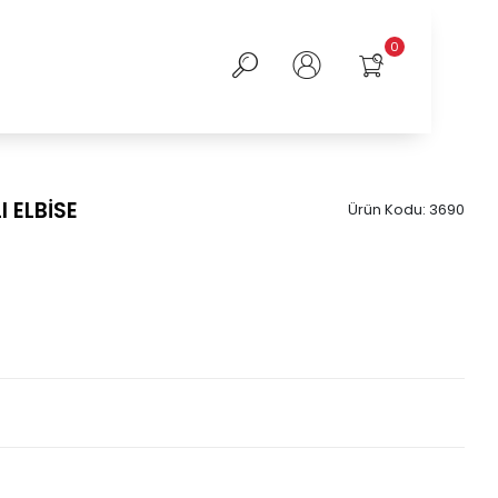
0
 ELBİSE
Ürün Kodu:
3690