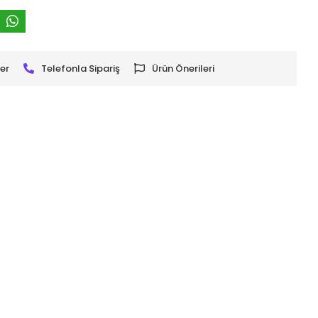
er
Telefonla Sipariş
Ürün Önerileri