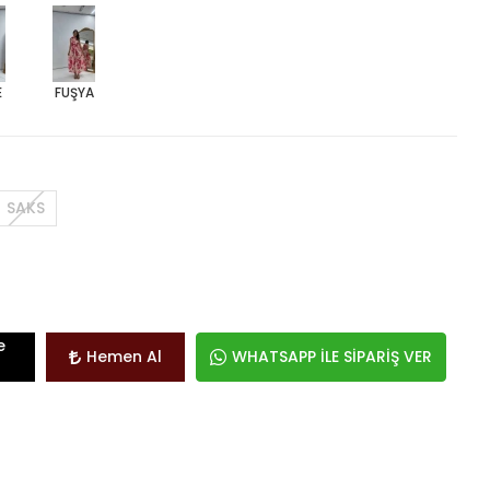
E
FUŞYA
SAKS
e
Hemen Al
WHATSAPP İLE SİPARİŞ VER