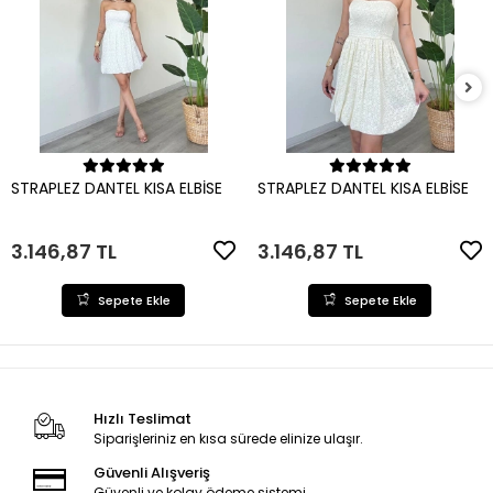
Sepete Ekle
Sepete Ekle
STRAPLEZ DANTEL KISA ELBİSE
STRAPLEZ DANTEL KISA ELBİSE
3.146,87 TL
3.146,87 TL
Sepete Ekle
Sepete Ekle
Hızlı Teslimat
Siparişleriniz en kısa sürede elinize ulaşır.
Güvenli Alışveriş
Güvenli ve kolay ödeme sistemi