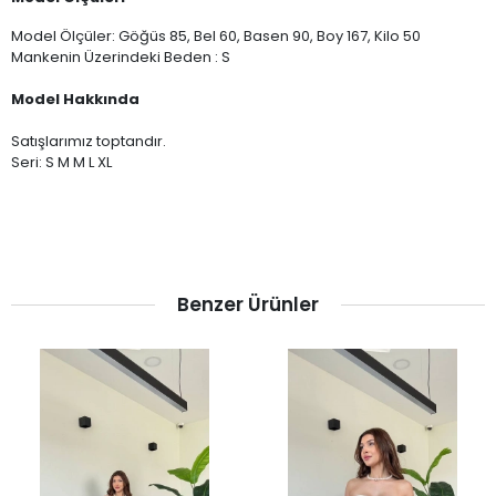
Model Ölçüler: Göğüs 85, Bel 60, Basen 90, Boy 167, Kilo 50
Mankenin Üzerindeki Beden : S
Model Hakkında
Satışlarımız toptandır.
Seri: S M M L XL
Benzer Ürünler