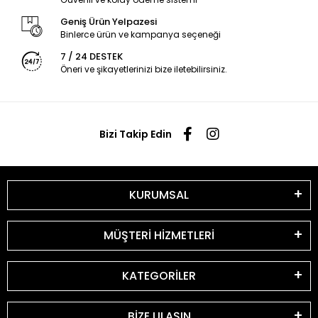
Geniş Ürün Yelpazesi
Binlerce ürün ve kampanya seçeneği
7 / 24 DESTEK
Öneri ve şikayetlerinizi bize iletebilirsiniz.
Bizi Takip Edin
KURUMSAL
MÜŞTERİ HİZMETLERİ
KATEGORİLER
BİZE ULAŞIN