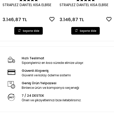
Sepete Ekle
Sepete Ekle
STRAPLEZ DANTEL KISA ELBİSE
STRAPLEZ DANTEL KISA ELBİSE
3.146,87 TL
3.146,87 TL
Sepete Ekle
Sepete Ekle
Hızlı Teslimat
Siparişleriniz en kısa sürede elinize ulaşır.
Güvenli Alışveriş
Güvenli ve kolay ödeme sistemi
Geniş Ürün Yelpazesi
Binlerce ürün ve kampanya seçeneği
7 / 24 DESTEK
Öneri ve şikayetlerinizi bize iletebilirsiniz.