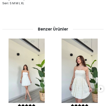
Seri: S M M L XL
Benzer Ürünler