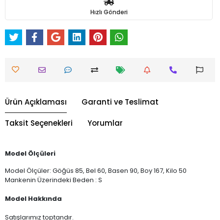
Hızlı Gönderi
Ürün Açıklaması
Garanti ve Teslimat
Taksit Seçenekleri
Yorumlar
Model Ölçüleri
Model Ölçüler: Göğüs 85, Bel 60, Basen 90, Boy 167, Kilo 50
Mankenin Üzerindeki Beden : S
Model Hakkında
Satışlarımız toptandır.