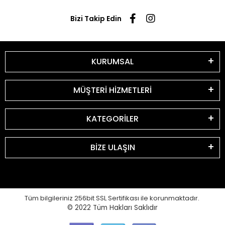
Bizi Takip Edin
KURUMSAL
MÜŞTERİ HİZMETLERİ
KATEGORİLER
BİZE ULAŞIN
Tüm bilgileriniz 256bit SSL Sertifikası ile korunmaktadır.
© 2022
Tüm Hakları Saklıdır