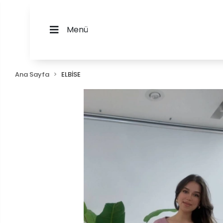
Menü
Ana Sayfa
ELBİSE