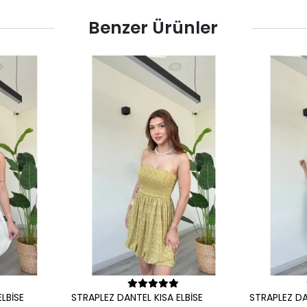
Benzer Ürünler
le
Sepete Ekle
LBİSE
STRAPLEZ DANTEL KISA ELBİSE
STRAPLEZ DA