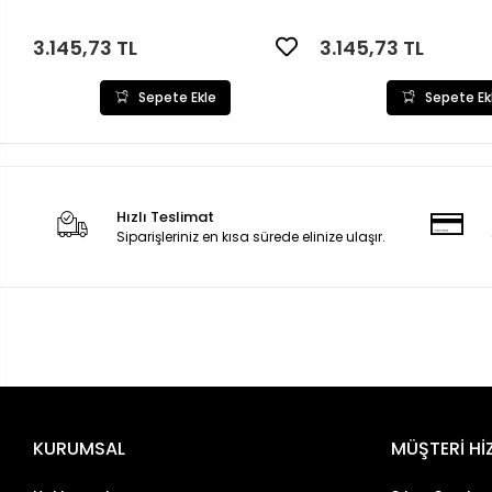
3.145,73 TL
3.145,73 TL
Sepete Ekle
Sepete Ek
Hızlı Teslimat
Siparişleriniz en kısa sürede elinize ulaşır.
KURUMSAL
MÜŞTERİ Hİ