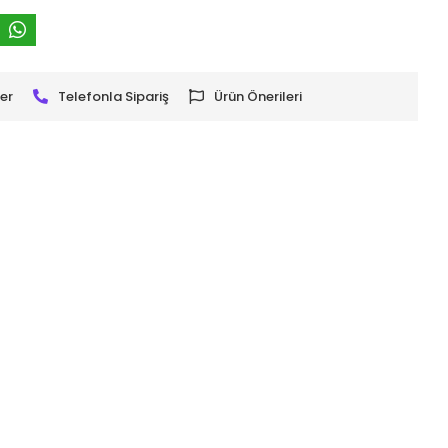
er
Telefonla Sipariş
Ürün Önerileri