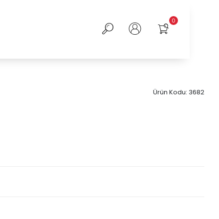
0
Ürün Kodu:
3682