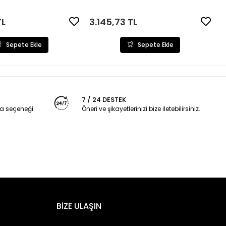
TL
3.145,73 TL
Sepete Ekle
Sepete Ekle
7 / 24 DESTEK
a seçeneği
Öneri ve şikayetlerinizi bize iletebilirsiniz.
BİZE ULAŞIN