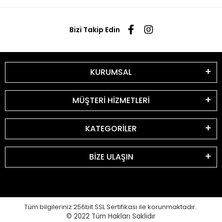
Bizi Takip Edin
KURUMSAL
MÜŞTERİ HİZMETLERİ
KATEGORİLER
BİZE ULAŞIN
Tüm bilgileriniz 256bit SSL Sertifikası ile korunmaktadır.
© 2022
Tüm Hakları Saklıdır