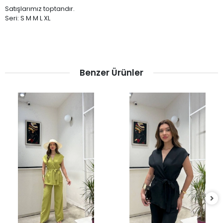
Satışlarımız toptandır.
Seri: S M M L XL
Benzer Ürünler