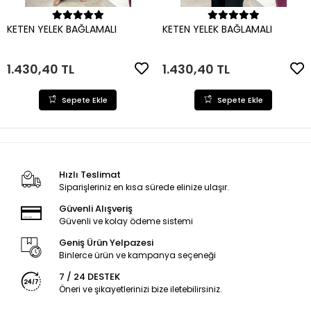
Sepete Ekle
Sepete Ekle
KETEN YELEK BAĞLAMALI
KETEN YELEK BAĞLAMALI
1.430,40 TL
1.430,40 TL
Sepete Ekle
Sepete Ekle
Hızlı Teslimat
Siparişleriniz en kısa sürede elinize ulaşır.
Güvenli Alışveriş
Güvenli ve kolay ödeme sistemi
Geniş Ürün Yelpazesi
Binlerce ürün ve kampanya seçeneği
7 / 24 DESTEK
Öneri ve şikayetlerinizi bize iletebilirsiniz.