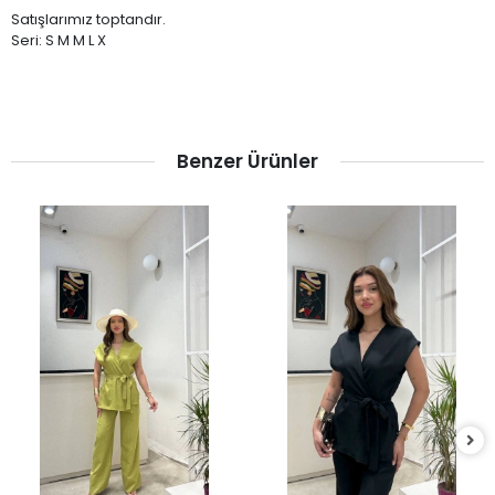
Satışlarımız toptandır.
Seri: S M M L X
Benzer Ürünler