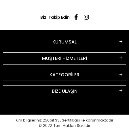
Bizi Takip Edin
KURUMSAL
MÜŞTERİ HİZMETLERİ
KATEGORİLER
BİZE ULAŞIN
Tüm bilgileriniz 256bit SSL Sertifikası ile korunmaktadır.
© 2022
Tüm Hakları Saklıdır