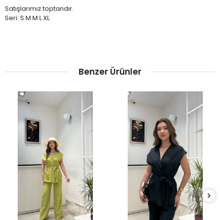
Satışlarımız toptandır.
Seri: S M M L XL
Benzer Ürünler