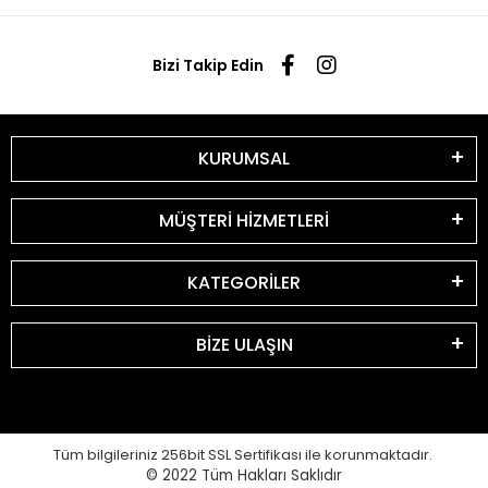
Bizi Takip Edin
KURUMSAL
MÜŞTERİ HİZMETLERİ
KATEGORİLER
BİZE ULAŞIN
Tüm bilgileriniz 256bit SSL Sertifikası ile korunmaktadır.
© 2022
Tüm Hakları Saklıdır