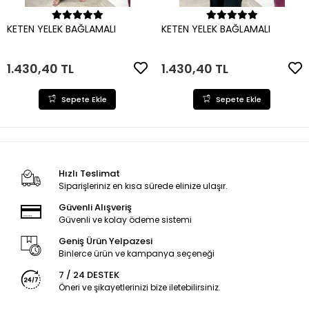
Sepete Ekle
Sepete Ekle
KETEN YELEK BAĞLAMALI
KETEN YELEK BAĞLAMALI
1.430,40 TL
1.430,40 TL
Sepete Ekle
Sepete Ekle
Hızlı Teslimat
Siparişleriniz en kısa sürede elinize ulaşır.
Güvenli Alışveriş
Güvenli ve kolay ödeme sistemi
Geniş Ürün Yelpazesi
Binlerce ürün ve kampanya seçeneği
7 / 24 DESTEK
Öneri ve şikayetlerinizi bize iletebilirsiniz.