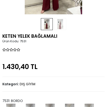
KETEN YELEK BAĞLAMALI
Ürün Kodu:
7531
1.430,40 TL
Kategori:
DIŞ GİYİM
7531: BORDO