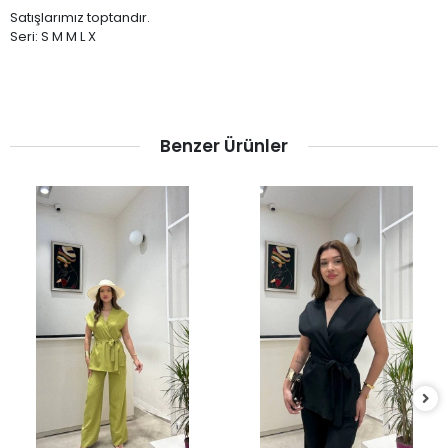
Satışlarımız toptandır.
Seri: S M M L X
Benzer Ürünler