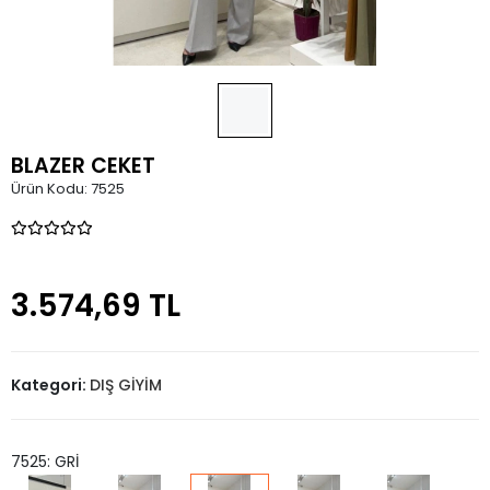
BLAZER CEKET
Ürün Kodu:
7525
3.574,69 TL
Kategori:
DIŞ GİYİM
7525: GRİ