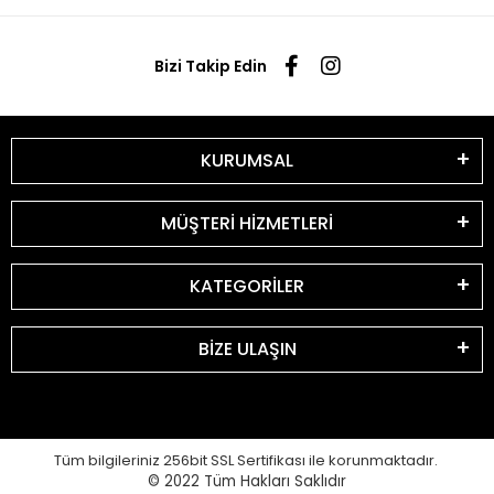
Bizi Takip Edin
KURUMSAL
MÜŞTERİ HİZMETLERİ
KATEGORİLER
BİZE ULAŞIN
Tüm bilgileriniz 256bit SSL Sertifikası ile korunmaktadır.
© 2022
Tüm Hakları Saklıdır