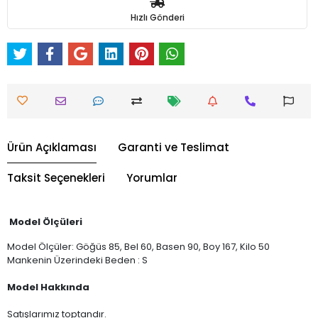
Hızlı Gönderi
Ürün Açıklaması
Garanti ve Teslimat
Taksit Seçenekleri
Yorumlar
Model Ölçüleri
Model Ölçüler: Göğüs 85, Bel 60, Basen 90, Boy 167, Kilo 50
Mankenin Üzerindeki Beden : S
Model Hakkında
Satışlarımız toptandır.