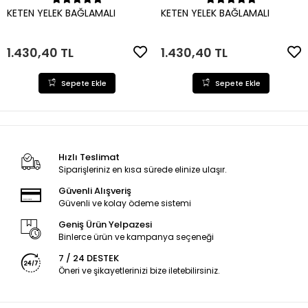
Sepete Ekle
Sepete Ekle
KETEN YELEK BAĞLAMALI
KETEN YELEK BAĞLAMALI
1.430,40 TL
1.430,40 TL
Sepete Ekle
Sepete Ekle
Hızlı Teslimat
Siparişleriniz en kısa sürede elinize ulaşır.
Güvenli Alışveriş
Güvenli ve kolay ödeme sistemi
Geniş Ürün Yelpazesi
Binlerce ürün ve kampanya seçeneği
7 / 24 DESTEK
Öneri ve şikayetlerinizi bize iletebilirsiniz.