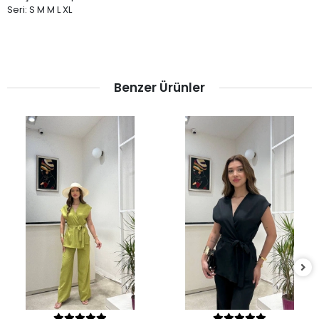
Seri: S M M L XL
Benzer Ürünler