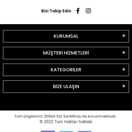
Bizi Takip Edin
KURUMSAL
MÜŞTERİ HİZMETLERİ
KATEGORİLER
BİZE ULAŞIN
Tüm bilgileriniz 256bit SSL Sertifikası ile korunmaktadır.
© 2022
Tüm Hakları Saklıdır