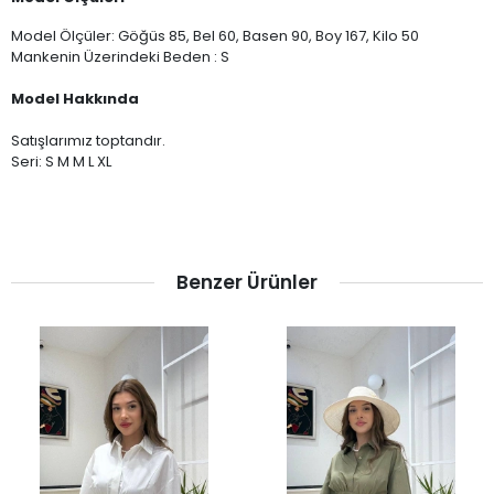
Model Ölçüler: Göğüs 85, Bel 60, Basen 90, Boy 167, Kilo 50
Mankenin Üzerindeki Beden : S
Model Hakkında
Satışlarımız toptandır.
Seri: S M M L XL
Benzer Ürünler