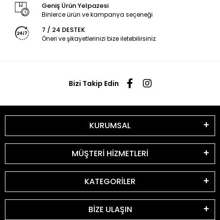
Geniş Ürün Yelpazesi
Binlerce ürün ve kampanya seçeneği
7 / 24 DESTEK
Öneri ve şikayetlerinizi bize iletebilirsiniz.
Bizi Takip Edin
KURUMSAL
MÜŞTERİ HİZMETLERİ
KATEGORİLER
BİZE ULAŞIN