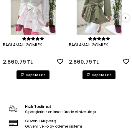
Sepete Ekle
Sepete Ekle
BAĞLAMALI GÖMLEK
BAĞLAMALI GÖMLEK
2.860,79 TL
2.860,79 TL
Sepete Ekle
Sepete Ekle
Hızlı Teslimat
Siparişleriniz en kısa sürede elinize ulaşır.
Güvenli Alışveriş
Güvenli ve kolay ödeme sistemi