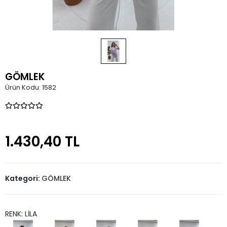
GÖMLEK
Ürün Kodu:
1582
1.430,40 TL
Kategori:
GÖMLEK
RENK: LİLA