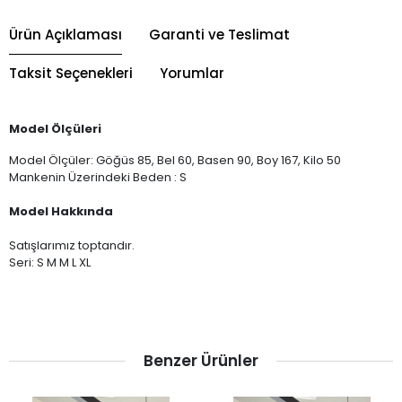
Ürün Açıklaması
Garanti ve Teslimat
Taksit Seçenekleri
Yorumlar
Model Ölçüleri
Model Ölçüler: Göğüs 85, Bel 60, Basen 90, Boy 167, Kilo 50
Mankenin Üzerindeki Beden : S
Model Hakkında
Satışlarımız toptandır.
Seri: S M M L XL
Benzer Ürünler