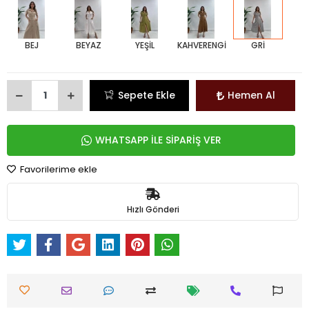
BEJ
BEYAZ
YEŞİL
KAHVERENGİ
GRİ
Sepete Ekle
Hemen Al
WHATSAPP İLE SİPARİŞ VER
Favorilerime ekle
Hızlı Gönderi