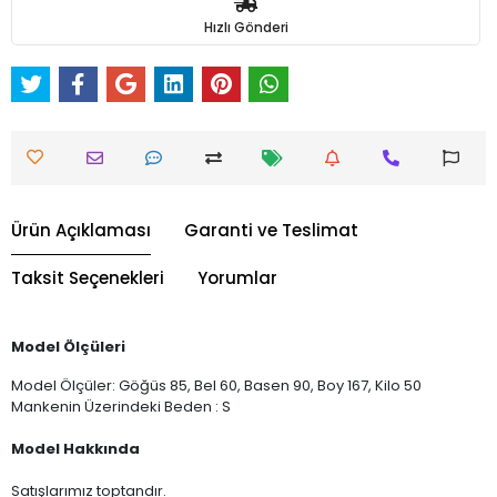
Hızlı Gönderi
Ürün Açıklaması
Garanti ve Teslimat
Taksit Seçenekleri
Yorumlar
Model Ölçüleri
Model Ölçüler: Göğüs 85, Bel 60, Basen 90, Boy 167, Kilo 50
Mankenin Üzerindeki Beden : S
Model Hakkında
Satışlarımız toptandır.