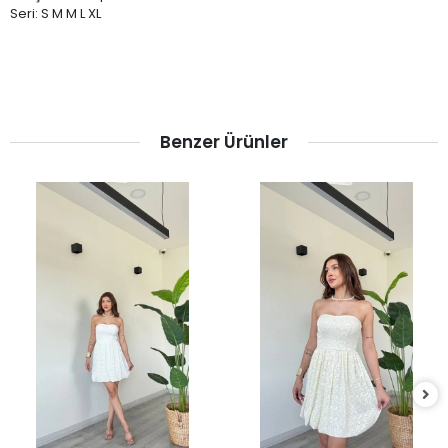
Seri: S M M L XL
Benzer Ürünler