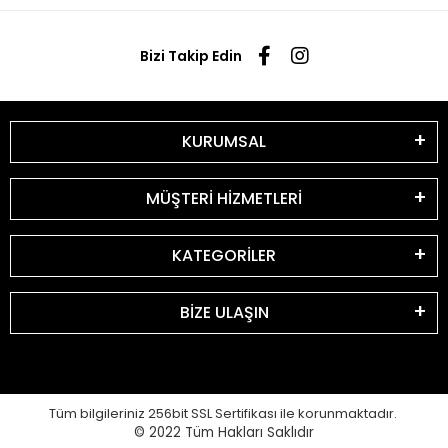
Bizi Takip Edin
KURUMSAL
MÜŞTERİ HİZMETLERİ
KATEGORİLER
BİZE ULAŞIN
Tüm bilgileriniz 256bit SSL Sertifikası ile korunmaktadır.
© 2022
Tüm Hakları Saklıdır