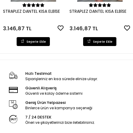
Sepete Ekle
Sepete Ekle
STRAPLEZ DANTEL KISA ELBİSE
STRAPLEZ DANTEL KISA ELBİSE
3.146,87 TL
3.146,87 TL
Sepete Ekle
Sepete Ekle
Hızlı Teslimat
Siparişleriniz en kısa sürede elinize ulaşır.
Güvenli Alışveriş
Güvenli ve kolay ödeme sistemi
Geniş Ürün Yelpazesi
Binlerce ürün ve kampanya seçeneği
7 / 24 DESTEK
Öneri ve şikayetlerinizi bize iletebilirsiniz.