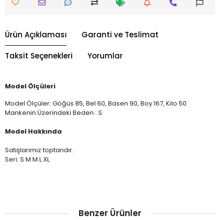
Ürün Açıklaması
Garanti ve Teslimat
Taksit Seçenekleri
Yorumlar
Model Ölçüleri
Model Ölçüler: Göğüs 85, Bel 60, Basen 90, Boy 167, Kilo 50
Mankenin Üzerindeki Beden : S
Model Hakkında
Satışlarımız toptandır.
Seri: S M M L XL
Benzer Ürünler