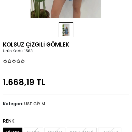
KOLSUZ ÇİZGİLİ GÖMLEK
Ürün Kodu:
1583
1.668,19 TL
Kategori:
ÜST GİYİM
RENK: