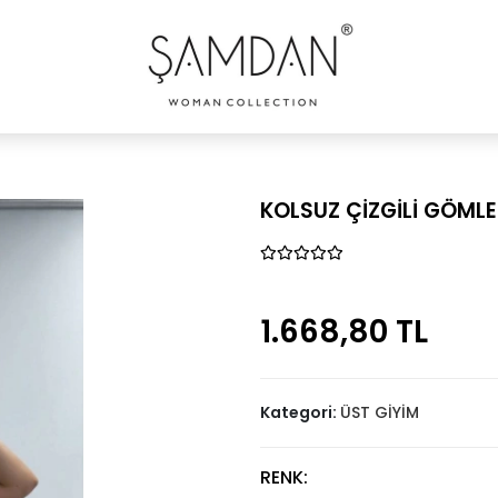
KOLSUZ ÇİZGİLİ GÖML
1.668,80 TL
Kategori:
ÜST GİYİM
RENK: