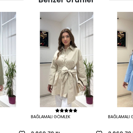
le
Sepete Ekle
BAĞLAMALI GÖMLEK
BAĞLAMALI 