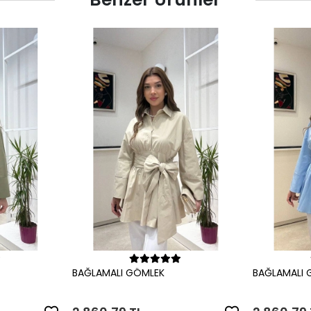
le
Sepete Ekle
BAĞLAMALI GÖMLEK
BAĞLAMALI 