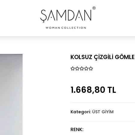
KOLSUZ ÇİZGİLİ GÖML
1.668,80 TL
Kategori:
ÜST GİYİM
RENK: