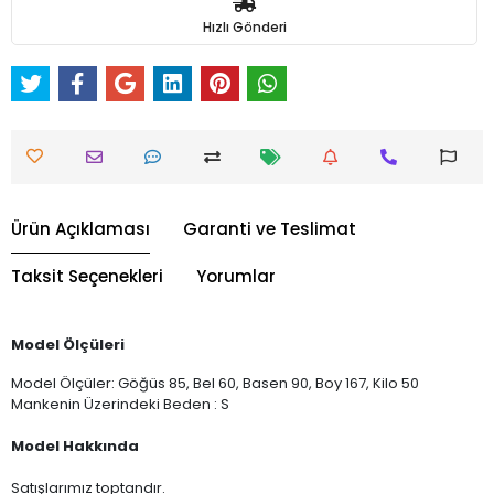
Hızlı Gönderi
Ürün Açıklaması
Garanti ve Teslimat
Taksit Seçenekleri
Yorumlar
Model Ölçüleri
Model Ölçüler: Göğüs 85, Bel 60, Basen 90, Boy 167, Kilo 50
Mankenin Üzerindeki Beden : S
Model Hakkında
Satışlarımız toptandır.