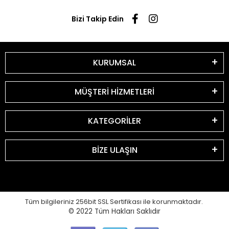
Bizi Takip Edin
KURUMSAL
MÜŞTERİ HİZMETLERİ
KATEGORİLER
BİZE ULAŞIN
Tüm bilgileriniz 256bit SSL Sertifikası ile korunmaktadır.
© 2022
Tüm Hakları Saklıdır