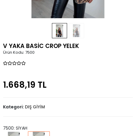
V YAKA BASİC CROP YELEK
Ürün Kodu:
7500
1.668,19 TL
Kategori:
DIŞ GİYİM
7500: SİYAH