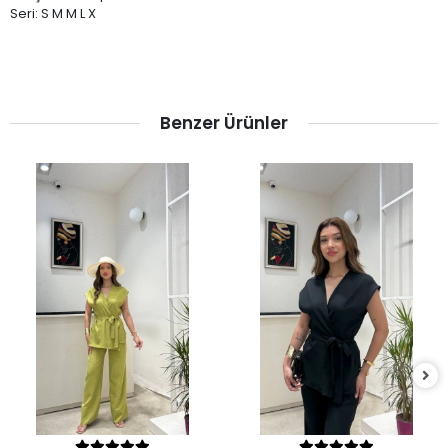
Seri: S M M L X
Benzer Ürünler