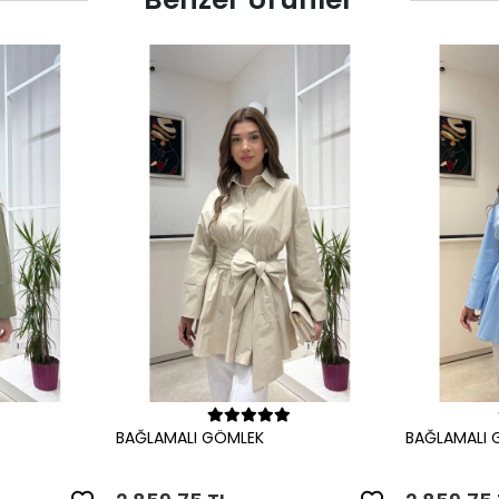
le
Sepete Ekle
BAĞLAMALI GÖMLEK
BAĞLAMALI 