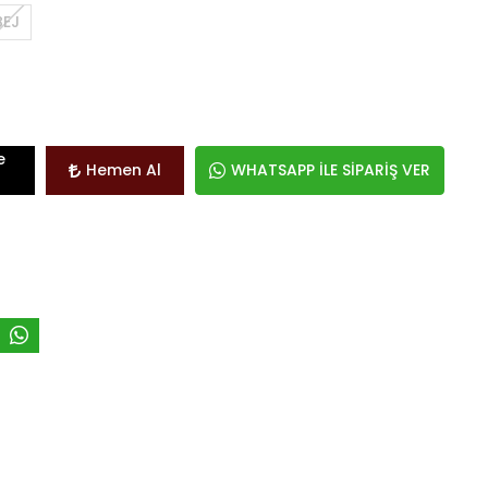
BEJ
e
Hemen Al
WHATSAPP İLE SİPARİŞ VER