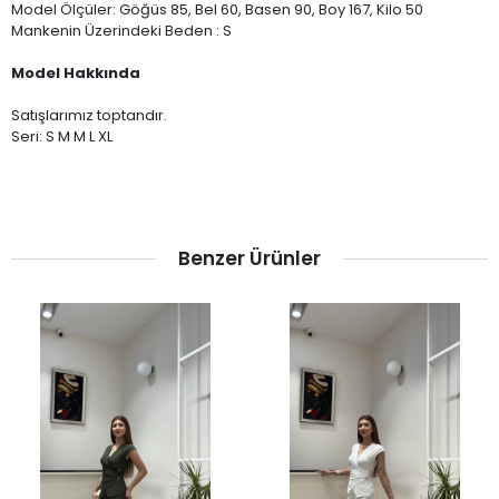
Model Ölçüler: Göğüs 85, Bel 60, Basen 90, Boy 167, Kilo 50
Mankenin Üzerindeki Beden : S
Model Hakkında
Satışlarımız toptandır.
Seri: S M M L XL
Benzer Ürünler