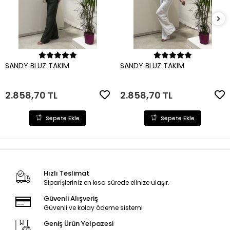
Sepete Ekle
Sepete Ekle
SANDY BLUZ TAKIM
SANDY BLUZ TAKIM
2.858,70 TL
2.858,70 TL
Sepete Ekle
Sepete Ekle
Hızlı Teslimat
Siparişleriniz en kısa sürede elinize ulaşır.
Güvenli Alışveriş
Güvenli ve kolay ödeme sistemi
Geniş Ürün Yelpazesi