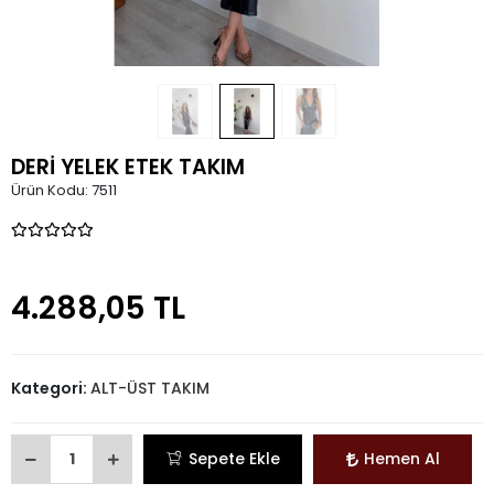
DERİ YELEK ETEK TAKIM
Ürün Kodu:
7511
4.288,05 TL
Kategori:
ALT-ÜST TAKIM
Sepete Ekle
Hemen Al