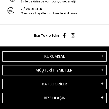
Binlerce ürün ve kampanya seçeneği
7 / 24 DESTEK
Öneri ve şikayetlerinizi bize iletebilirsiniz.
Bizi Takip Edin
KURUMSAL
MÜŞTERİ HİZMETLERİ
KATEGORİLER
BİZE ULAŞIN