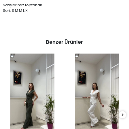
Satışlarımız toptandır.
Seri: S M M L X
Benzer Ürünler