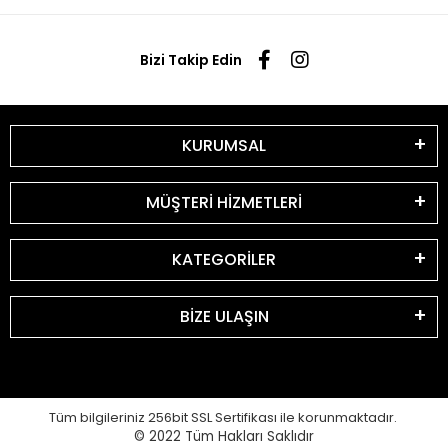
Bizi Takip Edin
KURUMSAL
MÜŞTERİ HİZMETLERİ
KATEGORİLER
BİZE ULAŞIN
Tüm bilgileriniz 256bit SSL Sertifikası ile korunmaktadır.
© 2022
Tüm Hakları Saklıdır