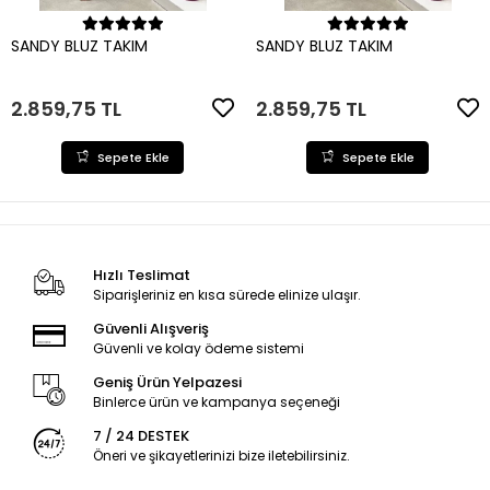
Sepete Ekle
Sepete Ekle
SANDY BLUZ TAKIM
SANDY BLUZ TAKIM
2.859,75 TL
2.859,75 TL
Sepete Ekle
Sepete Ekle
Hızlı Teslimat
Siparişleriniz en kısa sürede elinize ulaşır.
Güvenli Alışveriş
Güvenli ve kolay ödeme sistemi
Geniş Ürün Yelpazesi
Binlerce ürün ve kampanya seçeneği
7 / 24 DESTEK
Öneri ve şikayetlerinizi bize iletebilirsiniz.