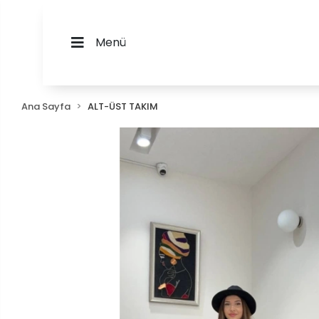
Menü
Ana Sayfa
ALT-ÜST TAKIM