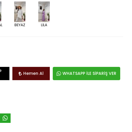
AL
BEYAZ
LİLA
e
Hemen Al
WHATSAPP İLE SİPARİŞ VER