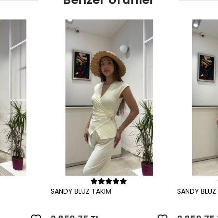
le
Sepete Ekle
SANDY BLUZ TAKIM
SANDY BLUZ