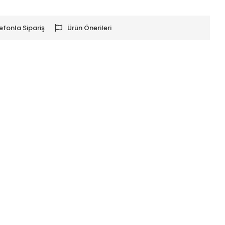
efonla Sipariş
Ürün Önerileri