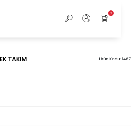
0
EK TAKIM
Ürün Kodu:
1467