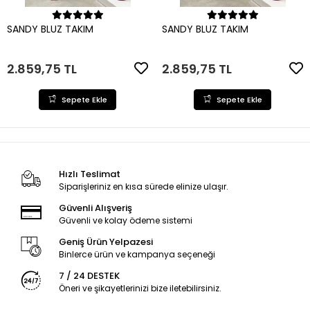
Sepete Ekle
Sepete Ekle
SANDY BLUZ TAKIM
SANDY BLUZ TAKIM
2.859,75 TL
2.859,75 TL
Sepete Ekle
Sepete Ekle
Hızlı Teslimat
Siparişleriniz en kısa sürede elinize ulaşır.
Güvenli Alışveriş
Güvenli ve kolay ödeme sistemi
Geniş Ürün Yelpazesi
Binlerce ürün ve kampanya seçeneği
7 / 24 DESTEK
Öneri ve şikayetlerinizi bize iletebilirsiniz.