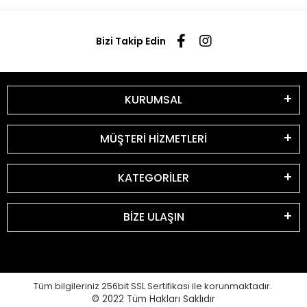
Bizi Takip Edin
KURUMSAL
MÜŞTERİ HİZMETLERİ
KATEGORİLER
BİZE ULAŞIN
Tüm bilgileriniz 256bit SSL Sertifikası ile korunmaktadır.
© 2022
Tüm Hakları Saklıdır