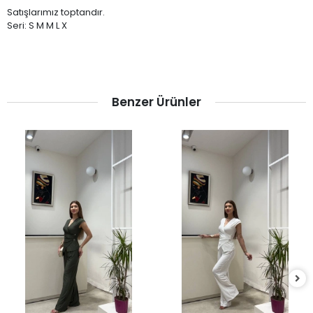
Satışlarımız toptandır.
Seri: S M M L X
Benzer Ürünler