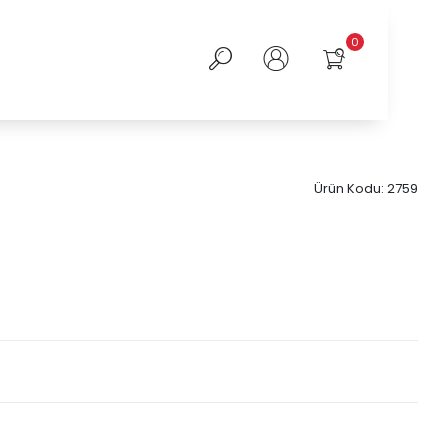
0
Ürün Kodu:
2759