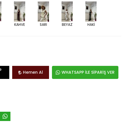
KAHVE
SARI
BEYAZ
HAKİ
e
Hemen Al
WHATSAPP İLE SİPARİŞ VER