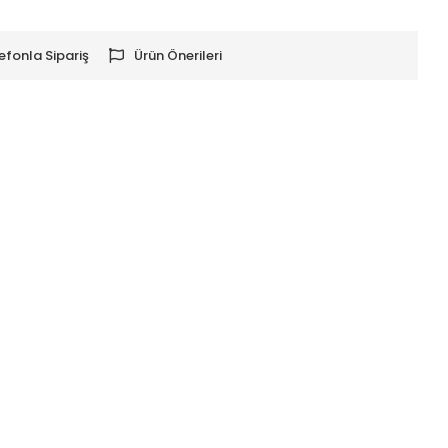
efonla Sipariş
Ürün Önerileri