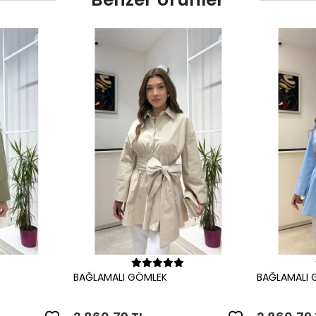
le
Sepete Ekle
BAĞLAMALI GÖMLEK
BAĞLAMALI 