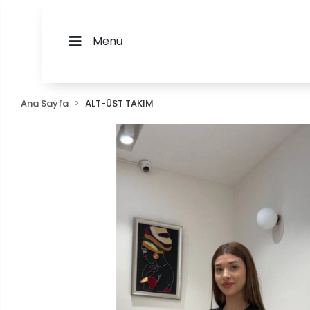
Menü
Ana Sayfa
ALT-ÜST TAKIM