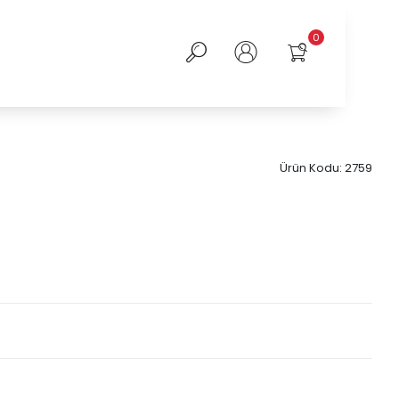
0
Ürün Kodu:
2759