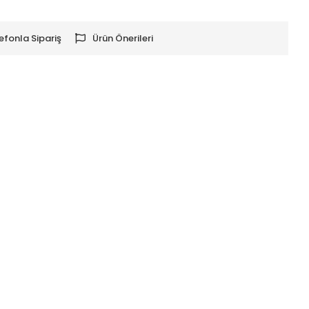
efonla Sipariş
Ürün Önerileri