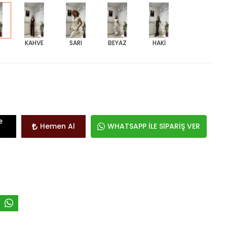
KAHVE
SARI
BEYAZ
HAKİ
e
Hemen Al
WHATSAPP İLE SİPARİŞ VER