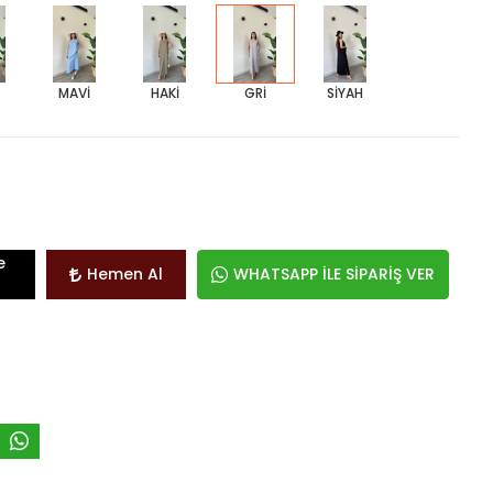
MAVİ
HAKİ
GRİ
SİYAH
e
Hemen Al
WHATSAPP İLE SİPARİŞ VER