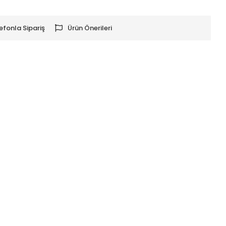
efonla Sipariş
Ürün Önerileri