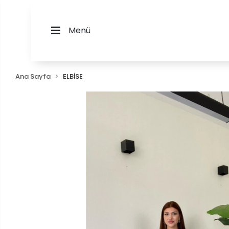
Menü
Ana Sayfa
ELBİSE