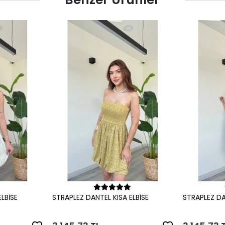
le
Sepete Ekle
LBİSE
STRAPLEZ DANTEL KISA ELBİSE
STRAPLEZ DA