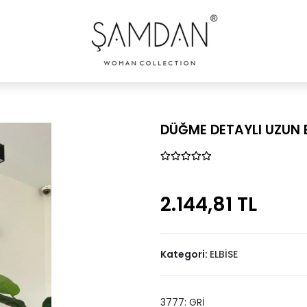
DÜĞME DETAYLI UZUN E
2.144,81 TL
Kategori:
ELBİSE
3777: GRİ