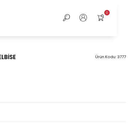
0
LBİSE
Ürün Kodu:
3777