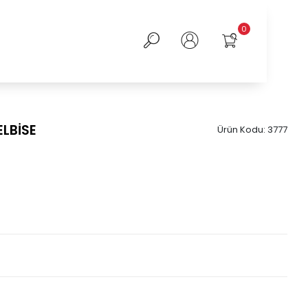
0
LBİSE
Ürün Kodu:
3777