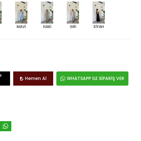
MAVİ
HAKİ
GRİ
SİYAH
e
Hemen Al
WHATSAPP İLE SİPARİŞ VER