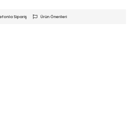
efonla Sipariş
Ürün Önerileri