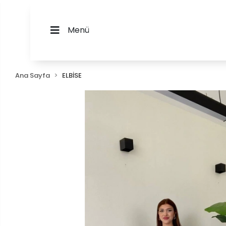
Menü
Ana Sayfa
ELBİSE