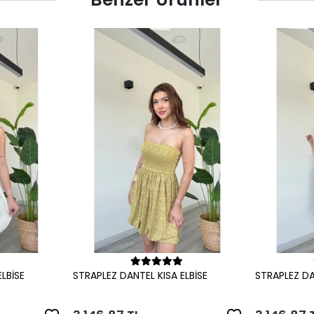
le
Sepete Ekle
LBİSE
STRAPLEZ DANTEL KISA ELBİSE
STRAPLEZ DA