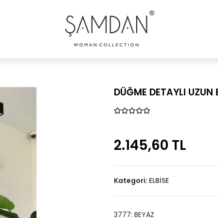
DÜĞME DETAYLI UZUN E
2.145,60 TL
Kategori:
ELBİSE
3777: BEYAZ