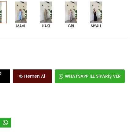
MAVİ
HAKİ
GRİ
SİYAH
e
Hemen Al
WHATSAPP İLE SİPARİŞ VER