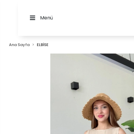
Menü
Ana Sayfa
ELBİSE