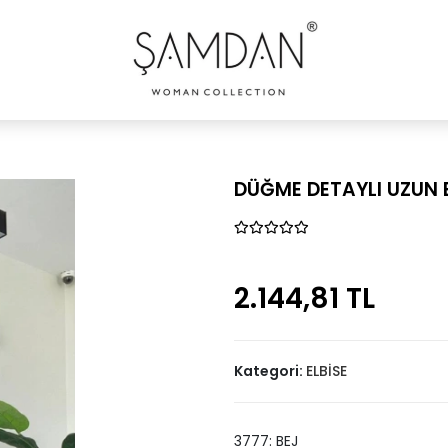
DÜĞME DETAYLI UZUN E
2.144,81 TL
Kategori:
ELBİSE
3777: BEJ