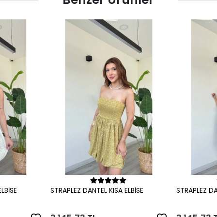
le
Sepete Ekle
LBİSE
STRAPLEZ DANTEL KISA ELBİSE
STRAPLEZ DA