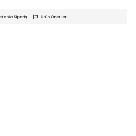
efonla Sipariş
Ürün Önerileri