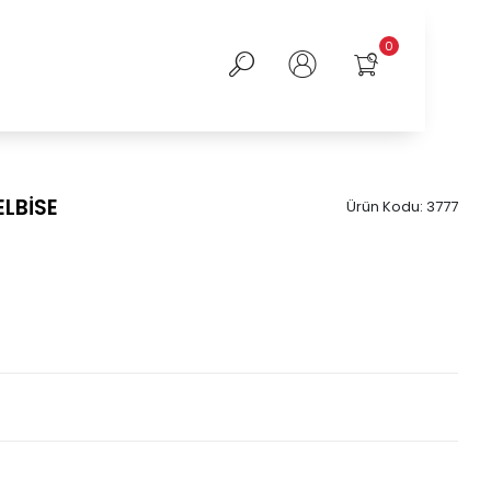
0
LBİSE
Ürün Kodu:
3777