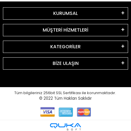
KURUMSAL
MÜŞTERİ HİZMETLERİ
KATEGORİLER
BİZE ULAŞIN
Tüm bilgileriniz 256bit SSL Sertifikası ile korunmaktadır.
© 2022
Tüm Hakları Saklıdır