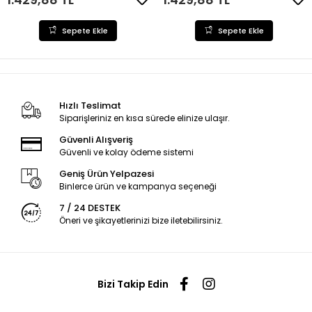
Sepete Ekle
Sepete Ekle
Hızlı Teslimat
Siparişleriniz en kısa sürede elinize ulaşır.
Güvenli Alışveriş
Güvenli ve kolay ödeme sistemi
Geniş Ürün Yelpazesi
Binlerce ürün ve kampanya seçeneği
7 / 24 DESTEK
Öneri ve şikayetlerinizi bize iletebilirsiniz.
Bizi Takip Edin