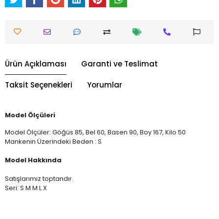
Ürün Açıklaması
Garanti ve Teslimat
Taksit Seçenekleri
Yorumlar
Model Ölçüleri
Model Ölçüler: Göğüs 85, Bel 60, Basen 90, Boy 167, Kilo 50
Mankenin Üzerindeki Beden : S
Model Hakkında
Satışlarımız toptandır.
Seri: S M M L X