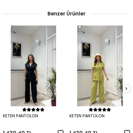
Benzer Ürünler
Sepete Ekle
Sepete Ekle
KETEN PANTOLON
KETEN PANTOLON
1.430,40 TL
1.430,40 TL