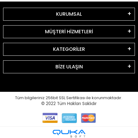
KURUMSAL
MÜŞTERİ HİZMETLERİ
KATEGORİLER
BİZE ULAŞIN
Tüm bilgileriniz 256bit SSL Sertifikası ile korunmaktadır.
© 2022
Tüm Hakları Saklıdır