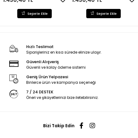
Sepete Ekle
Sepete Ekle
Hızlı Teslimat
Siparişleriniz en kısa sürede elinize ulaşır.
Güvenli Alışveriş
Güvenli ve kolay ödeme sistemi
Geniş Ürün Yelpazesi
Binlerce ürün ve kampanya seçeneği
7 / 24 DESTEK
Öneri ve şikayetlerinizi bize iletebilirsiniz.
Bizi Takip Edin