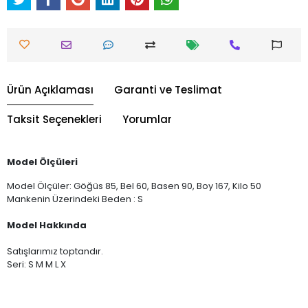
Ürün Açıklaması
Garanti ve Teslimat
Taksit Seçenekleri
Yorumlar
Model Ölçüleri
Model Ölçüler: Göğüs 85, Bel 60, Basen 90, Boy 167, Kilo 50
Mankenin Üzerindeki Beden : S
Model Hakkında
Satışlarımız toptandır.
Seri: S M M L X