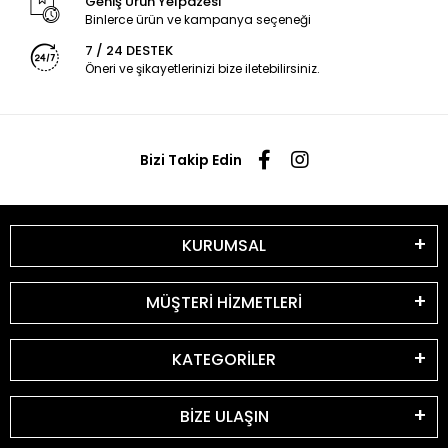
Geniş Ürün Yelpazesi
Binlerce ürün ve kampanya seçeneği
7 / 24 DESTEK
Öneri ve şikayetlerinizi bize iletebilirsiniz.
Bizi Takip Edin
KURUMSAL
MÜŞTERİ HİZMETLERİ
KATEGORİLER
BİZE ULAŞIN