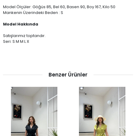
Model Ölçüler: Göğüs 85, Bel 60, Basen 90, Boy 167, Kilo 50
Mankenin Üzerindeki Beden : S
Model Hakkında
Satışlarımız toptandır.
Seri: S M M L X
Benzer Ürünler