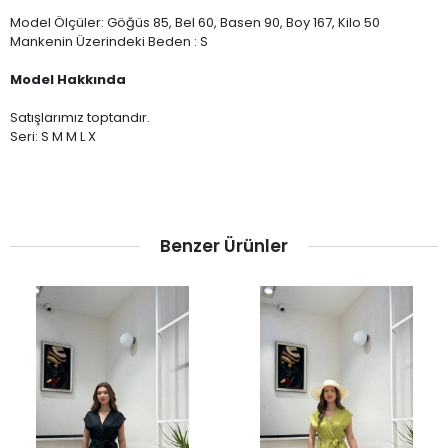
Model Ölçüler: Göğüs 85, Bel 60, Basen 90, Boy 167, Kilo 50
Mankenin Üzerindeki Beden : S
Model Hakkında
Satışlarımız toptandır.
Seri: S M M L X
Benzer Ürünler