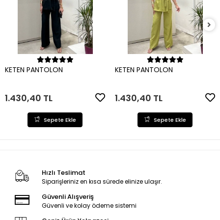
Sepete Ekle
Sepete Ekle
KETEN PANTOLON
KETEN PANTOLON
1.430,40 TL
1.430,40 TL
Sepete Ekle
Sepete Ekle
Hızlı Teslimat
Siparişleriniz en kısa sürede elinize ulaşır.
Güvenli Alışveriş
Güvenli ve kolay ödeme sistemi