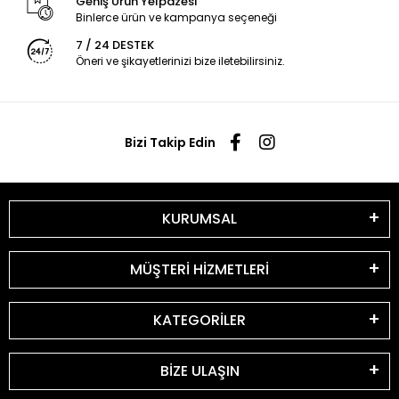
Geniş Ürün Yelpazesi
Binlerce ürün ve kampanya seçeneği
7 / 24 DESTEK
Öneri ve şikayetlerinizi bize iletebilirsiniz.
Bizi Takip Edin
KURUMSAL
MÜŞTERİ HİZMETLERİ
KATEGORİLER
BİZE ULAŞIN