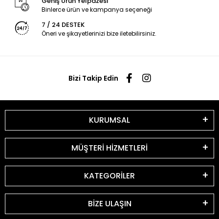
Geniş Ürün Yelpazesi
Binlerce ürün ve kampanya seçeneği
7 / 24 DESTEK
Öneri ve şikayetlerinizi bize iletebilirsiniz.
Bizi Takip Edin
KURUMSAL
MÜŞTERİ HİZMETLERİ
KATEGORİLER
BİZE ULAŞIN