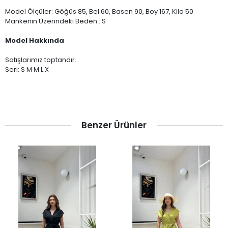
Model Ölçüler: Göğüs 85, Bel 60, Basen 90, Boy 167, Kilo 50
Mankenin Üzerindeki Beden : S
Model Hakkında
Satışlarımız toptandır.
Seri: S M M L X
Benzer Ürünler