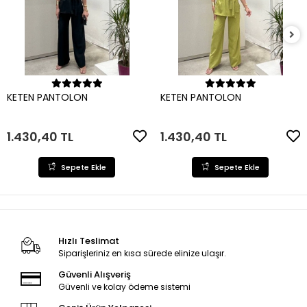
Sepete Ekle
Sepete Ekle
KETEN PANTOLON
KETEN PANTOLON
1.430,40 TL
1.430,40 TL
Sepete Ekle
Sepete Ekle
Hızlı Teslimat
Siparişleriniz en kısa sürede elinize ulaşır.
Güvenli Alışveriş
Güvenli ve kolay ödeme sistemi