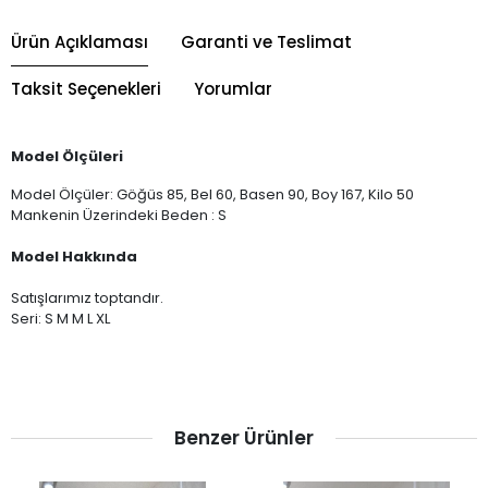
Ürün Açıklaması
Garanti ve Teslimat
Taksit Seçenekleri
Yorumlar
Model Ölçüleri
Model Ölçüler: Göğüs 85, Bel 60, Basen 90, Boy 167, Kilo 50
Mankenin Üzerindeki Beden : S
Model Hakkında
Satışlarımız toptandır.
Seri: S M M L XL
Benzer Ürünler