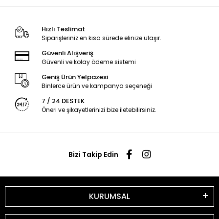
Hızlı Teslimat
Siparişleriniz en kısa sürede elinize ulaşır.
Güvenli Alışveriş
Güvenli ve kolay ödeme sistemi
Geniş Ürün Yelpazesi
Binlerce ürün ve kampanya seçeneği
7 / 24 DESTEK
Öneri ve şikayetlerinizi bize iletebilirsiniz.
Bizi Takip Edin
KURUMSAL