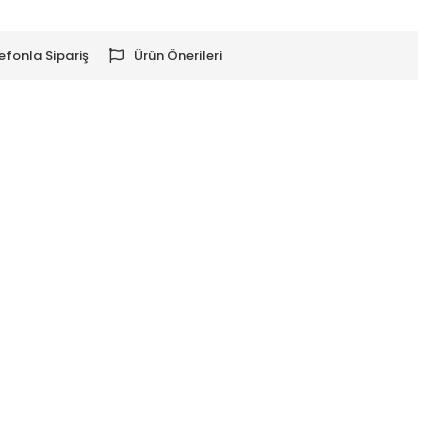
efonla Sipariş
Ürün Önerileri