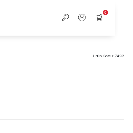
0
Ürün Kodu:
7492