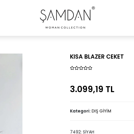
KISA BLAZER CEKET
3.099,19 TL
Kategori:
DIŞ GİYİM
7492: SİYAH