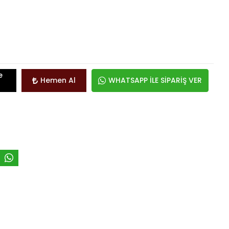
e
Hemen Al
WHATSAPP İLE SİPARİŞ VER