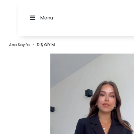
Menü
Ana Sayfa
DIŞ GİYİM