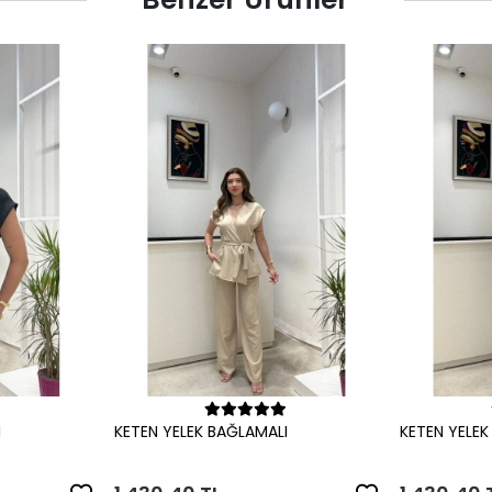
le
Sepete Ekle
I
KETEN YELEK BAĞLAMALI
KETEN YELEK