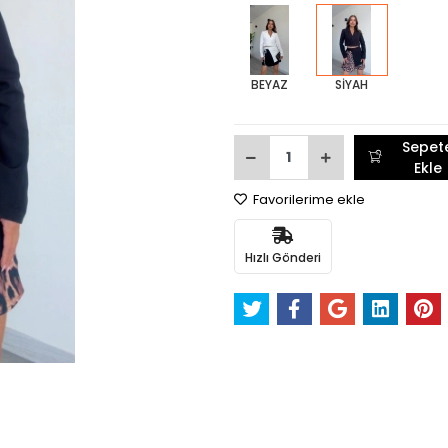
BEYAZ
SİYAH
Sepet
Ekle
Favorilerime ekle
Hızlı Gönderi