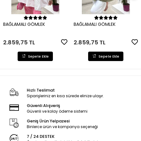
Sepete Ekle
Sepete Ekle
BAĞLAMALI GÖMLEK
BAĞLAMALI GÖMLEK
2.859,75 TL
2.859,75 TL
Sepete Ekle
Sepete Ekle
Hızlı Teslimat
Siparişleriniz en kısa sürede elinize ulaşır.
Güvenli Alışveriş
Güvenli ve kolay ödeme sistemi
Geniş Ürün Yelpazesi
Binlerce ürün ve kampanya seçeneği
7 / 24 DESTEK