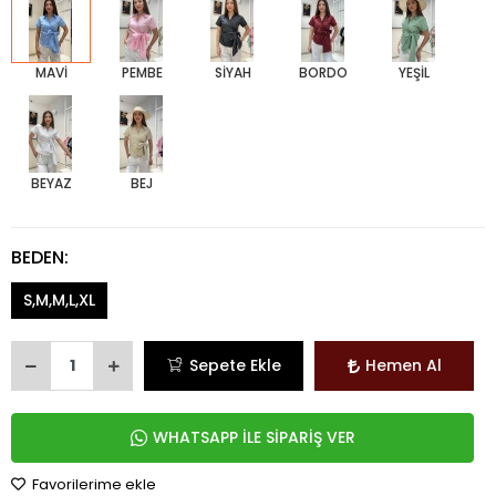
MAVİ
PEMBE
SİYAH
BORDO
YEŞİL
BEYAZ
BEJ
BEDEN:
S,M,M,L,XL
Sepete Ekle
Hemen Al
WHATSAPP İLE SİPARİŞ VER
Favorilerime ekle