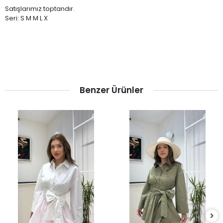
Satışlarımız toptandır.
Seri: S M M L X
Benzer Ürünler