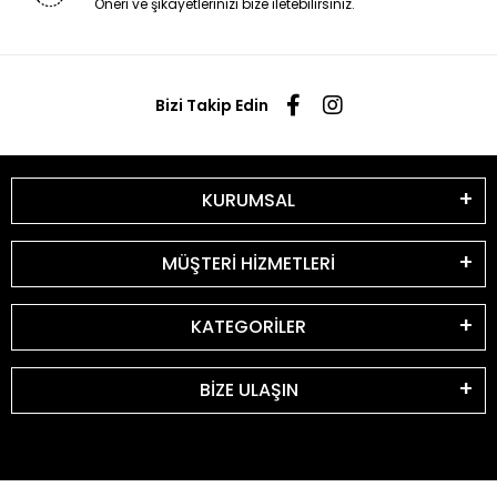
Öneri ve şikayetlerinizi bize iletebilirsiniz.
Bizi Takip Edin
KURUMSAL
MÜŞTERİ HİZMETLERİ
KATEGORİLER
BİZE ULAŞIN