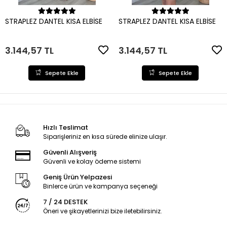
Sepete Ekle
Sepete Ekle
STRAPLEZ DANTEL KISA ELBİSE
STRAPLEZ DANTEL KISA ELBİSE
3.144,57 TL
3.144,57 TL
Sepete Ekle
Sepete Ekle
Hızlı Teslimat
Siparişleriniz en kısa sürede elinize ulaşır.
Güvenli Alışveriş
Güvenli ve kolay ödeme sistemi
Geniş Ürün Yelpazesi
Binlerce ürün ve kampanya seçeneği
7 / 24 DESTEK
Öneri ve şikayetlerinizi bize iletebilirsiniz.