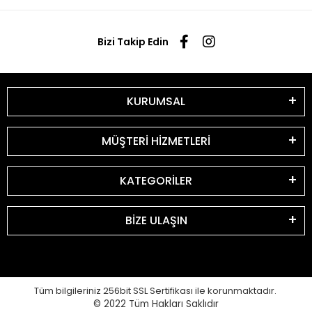
Bizi Takip Edin
KURUMSAL
MÜŞTERİ HİZMETLERİ
KATEGORİLER
BİZE ULAŞIN
Tüm bilgileriniz 256bit SSL Sertifikası ile korunmaktadır.
© 2022
Tüm Hakları Saklıdır