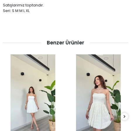
Satışlarımız toptandır.
Seri: S M M L XL
Benzer Ürünler