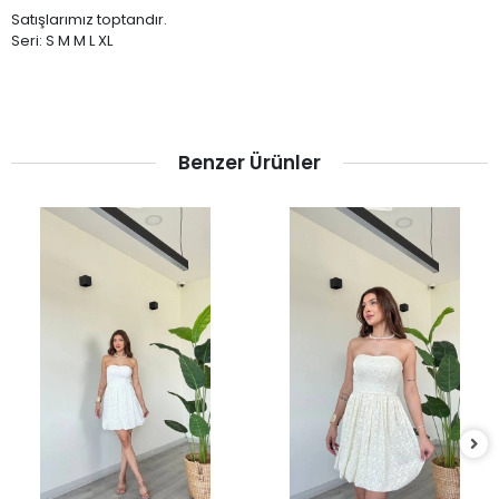
Satışlarımız toptandır.
Seri: S M M L XL
Benzer Ürünler