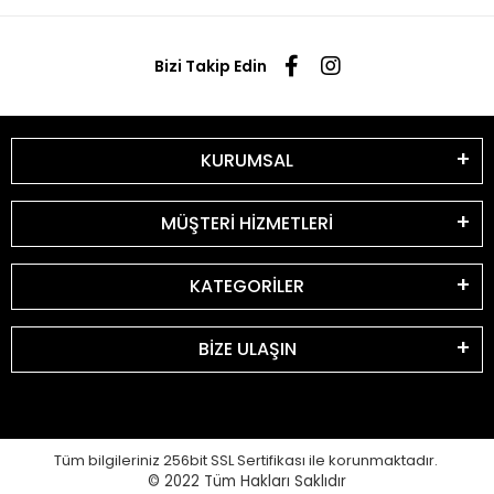
Bizi Takip Edin
KURUMSAL
MÜŞTERİ HİZMETLERİ
KATEGORİLER
BİZE ULAŞIN
Tüm bilgileriniz 256bit SSL Sertifikası ile korunmaktadır.
© 2022
Tüm Hakları Saklıdır