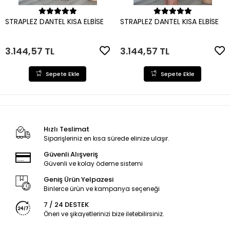
Sepete Ekle
Sepete Ekle
STRAPLEZ DANTEL KISA ELBİSE
STRAPLEZ DANTEL KISA ELBİSE
3.144,57 TL
3.144,57 TL
Sepete Ekle
Sepete Ekle
Hızlı Teslimat
Siparişleriniz en kısa sürede elinize ulaşır.
Güvenli Alışveriş
Güvenli ve kolay ödeme sistemi
Geniş Ürün Yelpazesi
Binlerce ürün ve kampanya seçeneği
7 / 24 DESTEK
Öneri ve şikayetlerinizi bize iletebilirsiniz.