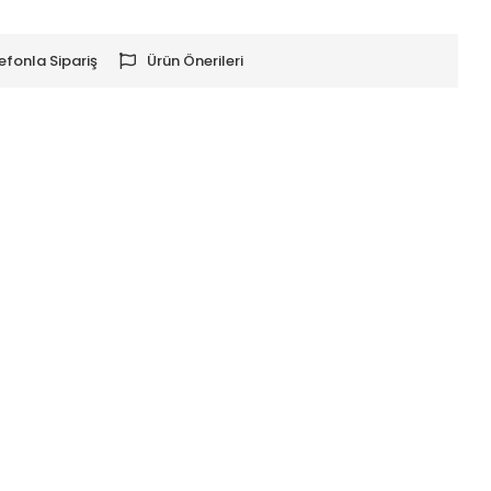
efonla Sipariş
Ürün Önerileri