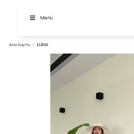
Menü
Ana Sayfa
ELBİSE