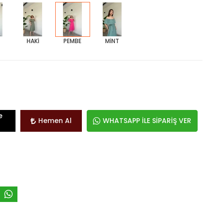
HAKİ
PEMBE
MİNT
e
Hemen Al
WHATSAPP İLE SİPARİŞ VER