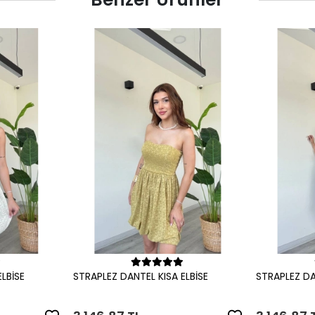
le
Sepete Ekle
LBİSE
STRAPLEZ DANTEL KISA ELBİSE
STRAPLEZ DA