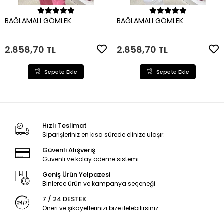
Sepete Ekle
Sepete Ekle
BAĞLAMALI GÖMLEK
BAĞLAMALI GÖMLEK
2.858,70 TL
2.858,70 TL
Sepete Ekle
Sepete Ekle
Hızlı Teslimat
Siparişleriniz en kısa sürede elinize ulaşır.
Güvenli Alışveriş
Güvenli ve kolay ödeme sistemi
Geniş Ürün Yelpazesi
Binlerce ürün ve kampanya seçeneği
7 / 24 DESTEK
Öneri ve şikayetlerinizi bize iletebilirsiniz.