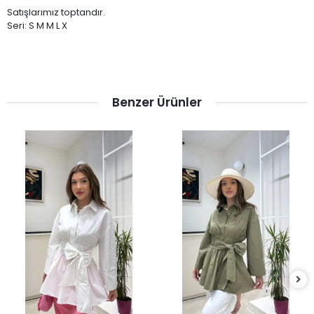
Satışlarımız toptandır.
Seri: S M M L X
Benzer Ürünler