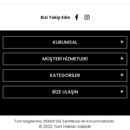
Bizi Takip Edin
KURUMSAL
MÜŞTERİ HİZMETLERİ
KATEGORİLER
BİZE ULAŞIN
Tüm bilgileriniz 256bit SSL Sertifikası ile korunmaktadır.
© 2022
Tüm Hakları Saklıdır